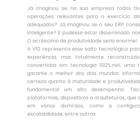
Já imaginou se na sua empresa todos tive
operações relevantes para o exercício d
adequados? Já imaginou se o seu ERP conseg
inteligente? E pudesse estar disseminado nos
O acréscimo de produtividade seria enorme!
A V10 representa esse salto tecnológico par
experiência, mas totalmente reconstruíd
convertidas em tecnologia 100%.net, uma 
garante o melhor dos dois mundos: inform
certeza quanto à maturidade e produtividad
fundamental um alto desempenho. Tec
plataformas, dispositivos e arquiteturas, qu
em vários domínios, como a configurabil
escalabilidade, entre outros.