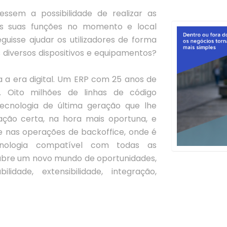
ssem a possibilidade de realizar as
as suas funções no momento e local
uisse ajudar os utilizadores de forma
 diversos dispositivos e equipamentos?
a a era digital. Um ERP com 25 anos de
o. Oito milhões de linhas de código
tecnologia de última geração que lhe
ação certa, na hora mais oportuna, e
e nas operações de backoffice, onde é
nologia compatível com todas as
e abre um novo mundo de oportunidades,
idade, extensibilidade, integração,