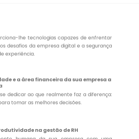
ciona-lhe tecnologias capazes de enfrentar
s desafios da empresa digital e a segurança
e experiência.
dade e a área financeira da sua empresa a
a
e dedicar ao que realmente faz a diferença:
 para tomar as melhores decisões.
produtividade na gestão de RH
onente humana da sua empresa com uma