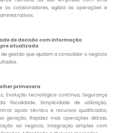
e os colaboradores, agiliza as operações e
dministrativos.
dade de decisão com informação
pre atualizada
 de gestão que ajudam a consolidar o negócio
ultados.
colher primavera
dez, Evolução tecnológica contínua, Segurança
 fiscalidade, Simplicidade de utilização,
trar apoio técnico e recursos qualificados,
ma geração, Rapidez mas operações diárias,
ptação ao negócio, Integração simples com