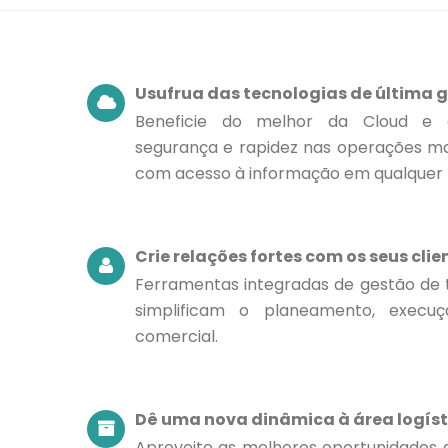
Usufrua das tecnologias de última 
Beneficie do melhor da Cloud e d
segurança e rapidez nas operações m
com acesso à informação em qualquer l
Crie relações fortes com os seus clie
Ferramentas integradas de gestão de
simplificam o planeamento, execu
comercial.
Dê uma nova dinâmica à área logís
Aproveite as melhores oportunidades